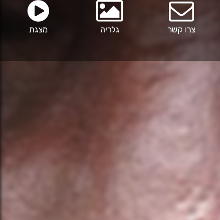
צרו קשר
גלריה
מצגת