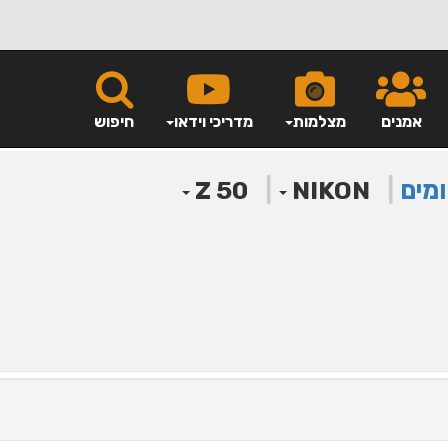
אמנים
מצלמות
מדריכי וידאו
חיפוש
ומים
|
|
Z 50
NIKON