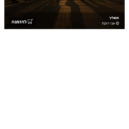
תשליך
להזמנה
אבי רוקח