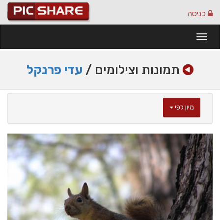
כניסה
Togg
navi
תמונות וצילומים /
עדי פרנקל
מיון לפי