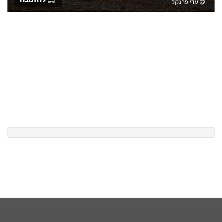
עדי פרנקל