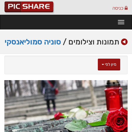
כניסה
Togg
navi
תמונות וצילומים /
סוניה סמוליאנסקי
מיון לפי