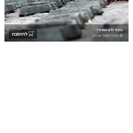
נזכור ולא נשכח !
להזמנה
סוניה סמוליאנסקי