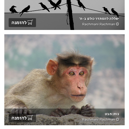
יאללה להסתדר כולם ב-ח'
להזמנה
Rachmani Rachman
נותן מבט
להזמנה
Rachmani Rachman