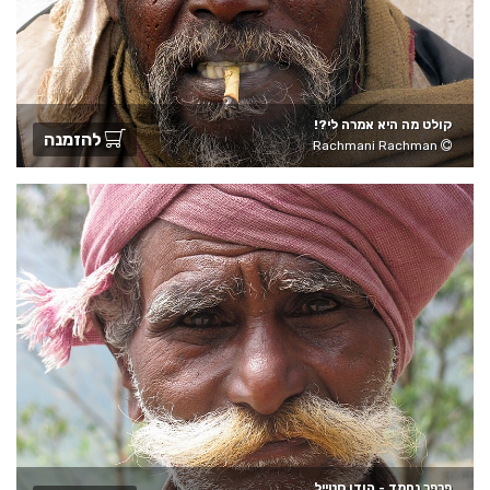
קולט מה היא אמרה לי?!
להזמנה
Rachmani Rachman
פרפר נחמד - הודו סטייל