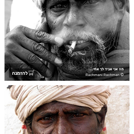
מה אני אגיד לך אחי....
להזמנה
Rachmani Rachman