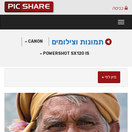
כניסה
Togg
navi
תמונות וצילומים
|
|
CANON
POWERSHOT SX120 IS
מיון לפי