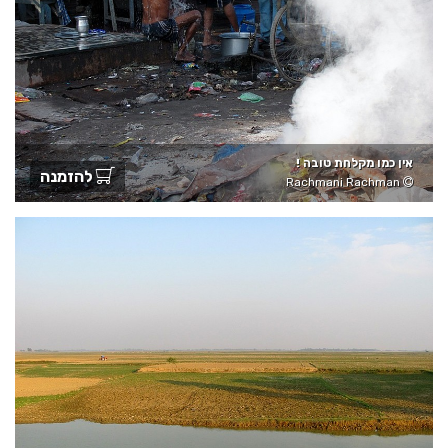
אין כמו מקלחת טובה !
להזמנה
Rachmani Rachman