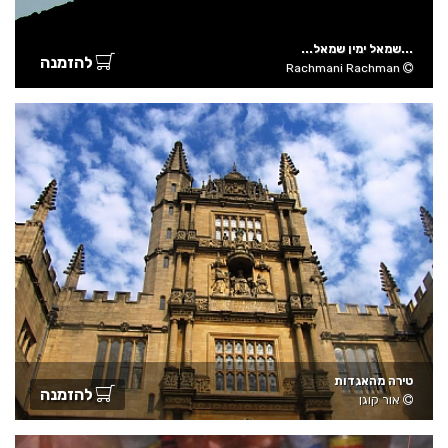
...שמאל ימין שמאל...
להזמנה
Rachmani Rachman
טירה מהאגדות
להזמנה
אור קוגן