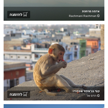
אדמה מרחפת
להזמנה
Rachmani Rachman
קוף בג'איפור שבהודו
להזמנה
הדס אל