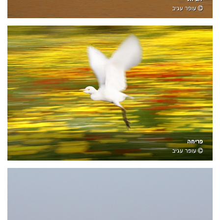
עופר עגיב
פריחה
עופר עגיב