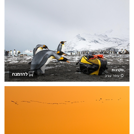
סקרנות
להזמנה
עופר עגיב