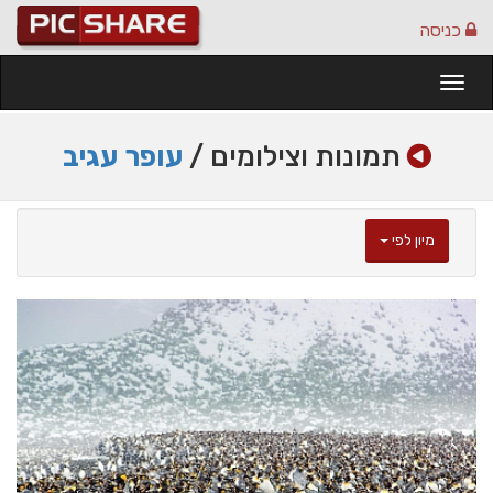
כניסה
Togg
navi
תמונות וצילומים /
עופר עגיב
מיון לפי