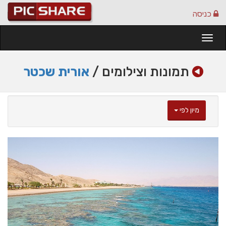
כניסה
Togg
navi
תמונות וצילומים /
אורית שכטר
מיון לפי