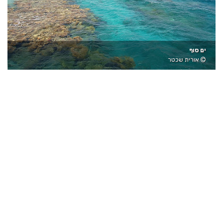
ים סוף
אורית שכטר