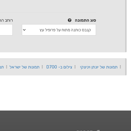
סוג התמונה
רוחב הת
תמונות של יונתן ויניצקי
צילום ב- D700
תמונות של ישראל
תמ