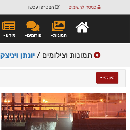
כניסה
לרשומים
הצטרפו עכשיו
תמונות
פורומים
מידע
תמונות וצילומים /
יונתן ויניצקי
מיון לפי