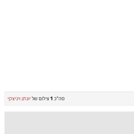
סה"כ
1
צילום של
יונתן ויניצקי