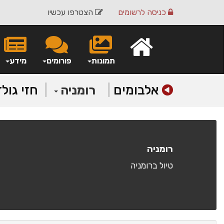
כניסה
לרשומים
הצטרפו עכשיו
תמונות
פורומים
מידע
אלבומים
|
|
חזי גול
רומניה
רומניה
טיול ברומניה