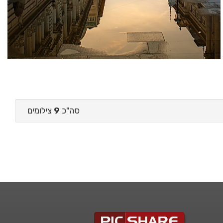
סה"כ
9
צילומים