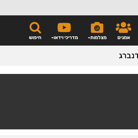
אמנים
מצלמות
מדריכי וידאו
חיפוש
דנברג