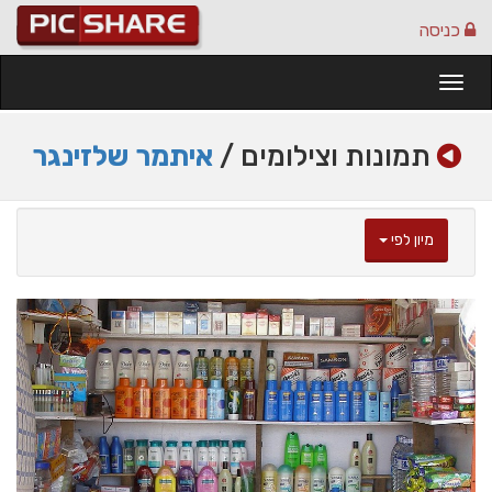
כניסה
Togg
navi
תמונות וצילומים /
איתמר שלזינגר
מיון לפי