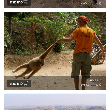
להזמנה
איתמר שלזינגר
קוף זורם
להזמנה
איתמר שלזינגר