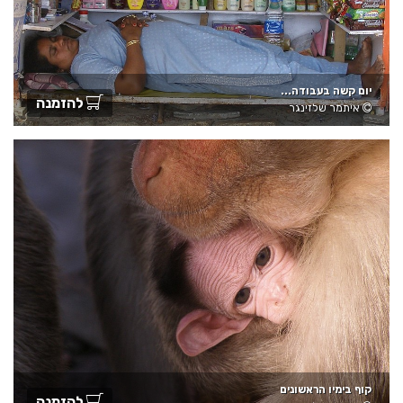
יום קשה בעבודה...
להזמנה
איתמר שלזינגר
קוף בימיו הראשונים
להזמנה