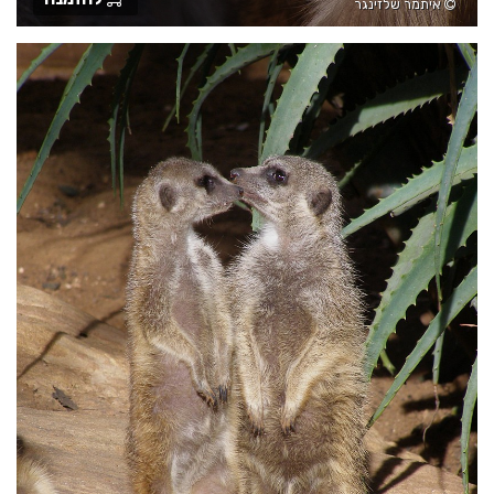
איתמר שלזינגר