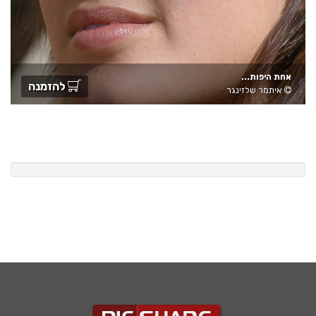
אחת היפות...
להזמנה
איתמר שלזינגר