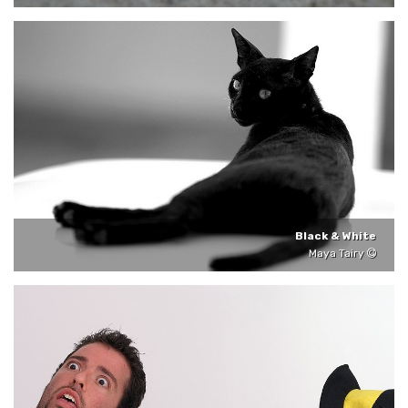
Black & White
Maya Tairy