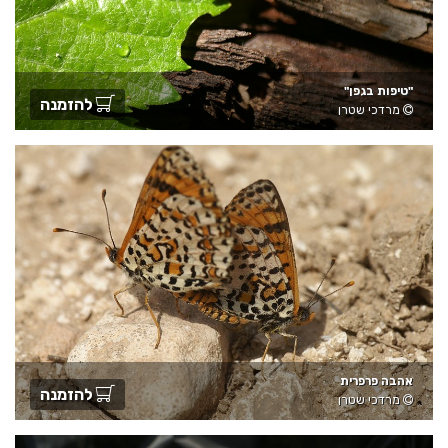
"טיפות בגפן"
להזמנה
מרדכי שטרן
אהבה פרפרית
להזמנה
מרדכי שטרן