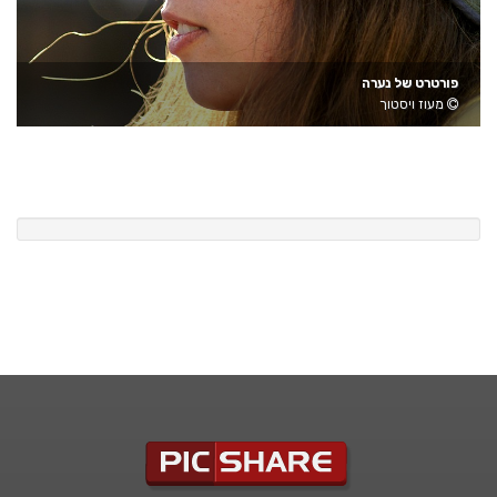
פורטרט של נערה
מעוז ויסטוך