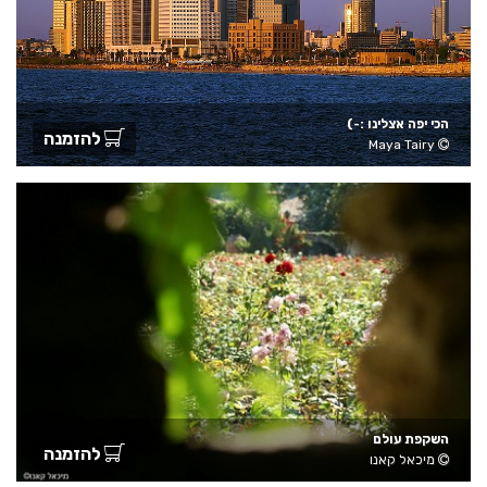
הכי יפה אצלינו :-)
להזמנה
Maya Tairy
השקפת עולם
להזמנה
מיכאל קאנו