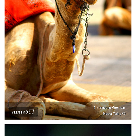
חבר שלי מהיסודי:-)
להזמנה
Maya Tairy