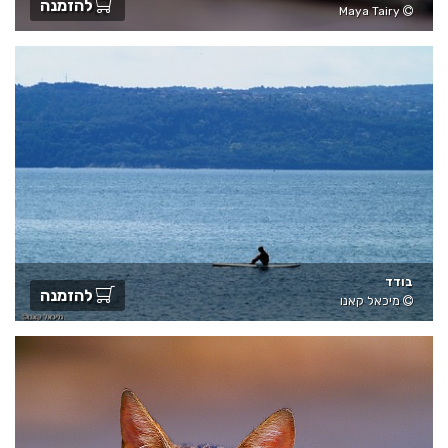
להזמנה
Maya Tairy
בודד
להזמנה
מיכאל קאנו