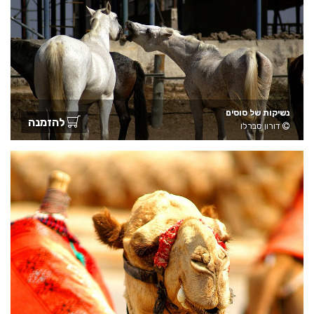
נשיקות של סוסים
להזמנה
דורון סברלו