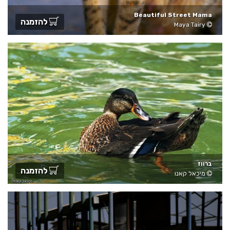
Beautiful Street Mama
להזמנה
Maya Tairy
ברווז
להזמנה
מיכאל קאנו