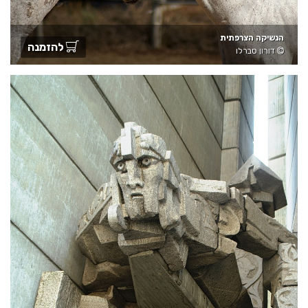
הנשיקה הצרפתית
להזמנה
דורון סברלו