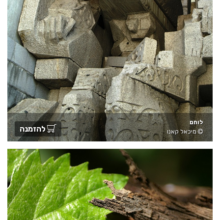
לוחם
להזמנה
מיכאל קאנו