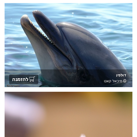
דולפין
להזמנה
מיכאל קאנו