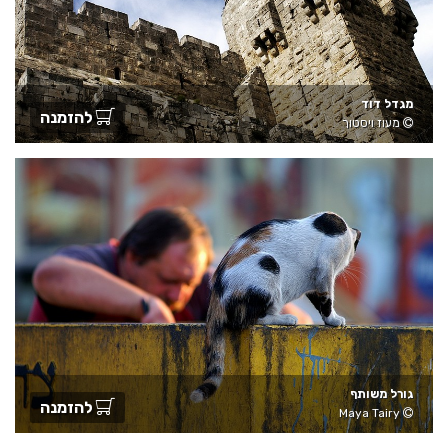
מגדל דוד
להזמנה
מעוז ויסטוך
גורל משותף
להזמנה
Maya Tairy