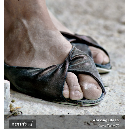
Working Class
להזמנה
Maya Tairy