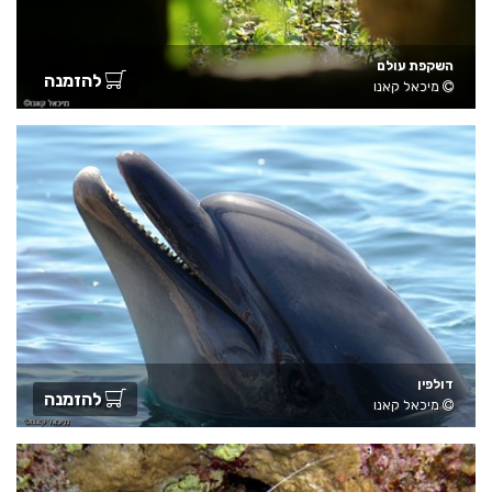
השקפת עולם
להזמנה
מיכאל קאנו
דולפין
להזמנה
מיכאל קאנו