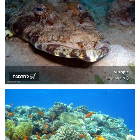
בוקר טוב
להזמנה
מיכאל קאנו