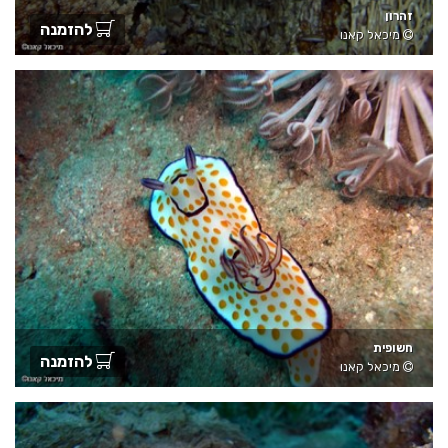
זהרון
להזמנה
מיכאל קאנו
חשופית
להזמנה
מיכאל קאנו