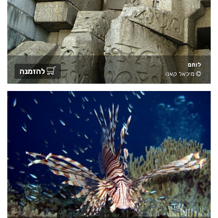
לוחם
להזמנה
מיכאל קאנו