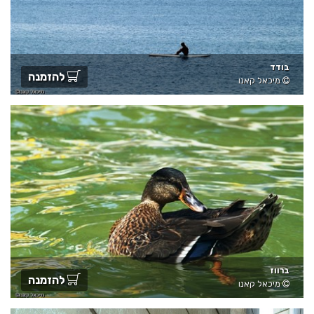
בודד
להזמנה
מיכאל קאנו
ברווז
להזמנה
מיכאל קאנו