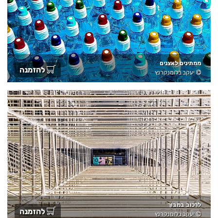
ממתינים לאצנים
להזמנה
יעקב בלומנקרנץ
לרכוב במבוך
להזמנה
יעקב בלומנקרנץ