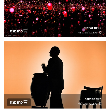
אורות ומראות
להזמנה
יעקב בלומנקרנץ
הצל המתופף
להזמנה
יעקב בלומנקרנץ