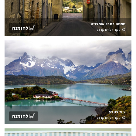
סמטה בחבל אומבריה
להזמנה
יעקב בלומנקרנץ
ציור בטבע
להזמנה
יעקב בלומנקרנץ