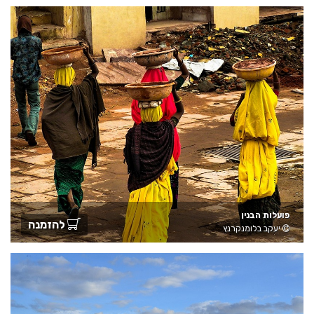
פועלות הבנין
להזמנה
יעקב בלומנקרנץ