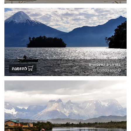
במרחבים האינסופיים
להזמנה
יעקב בלומנקרנץ