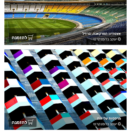
אצטדיון המרקאנה, ברזיל
להזמנה
יעקב בלומנקרנץ
מרפסות עליזות
להזמנה
יעקב בלומנקרנץ