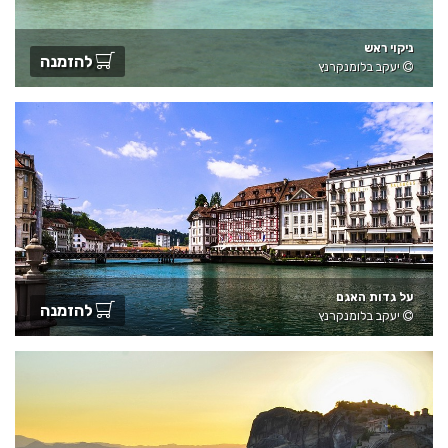
ניקוי ראש
להזמנה
יעקב בלומנקרנץ
על גדות האגם
להזמנה
יעקב בלומנקרנץ