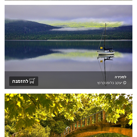
למכירה
להזמנה
יעקב בלומנקרנץ