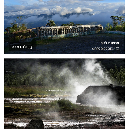
מרפסת לנוף
להזמנה
יעקב בלומנקרנץ