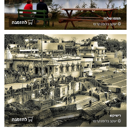
תפסו שלוה
להזמנה
יעקב בלומנקרנץ
רישיקש
להזמנה
יעקב בלומנקרנץ