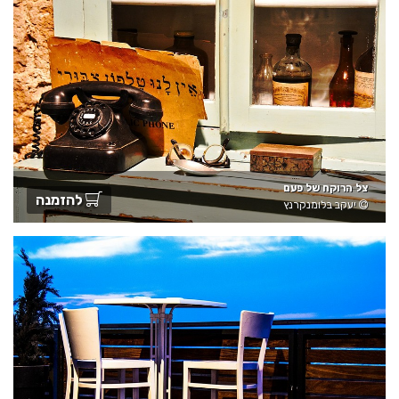
צל הרוקח של פעם
להזמנה
יעקב בלומנקרנץ