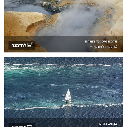
אדמת איסלנד רותחת
להזמנה
יעקב בלומנקרנץ
בנתיב המים