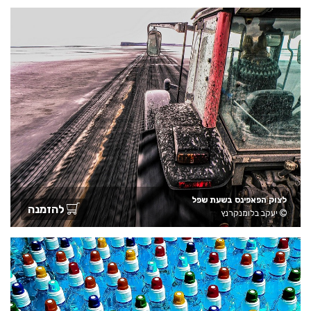
לצוק הפאפינס בשעת שפל
להזמנה
יעקב בלומנקרנץ