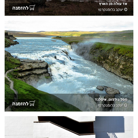
אד עולה מן הארץ
להזמנה
יעקב בלומנקרנץ
מפל גולפוס, איסלנד
להזמנה
יעקב בלומנקרנץ