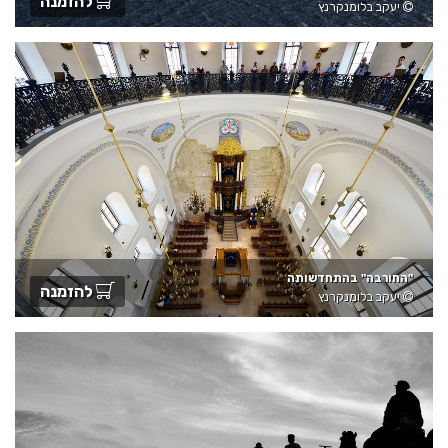
להזמנה
יעקב בלומנקרנץ
"החורבה" בהתחדשותה
להזמנה
יעקב בלומנקרנץ