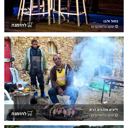
כחול ולבן
להזמנה
יעקב בלומנקרנץ
דייגים אוהבים דגים
להזמנה
יעקב בלומנקרנץ