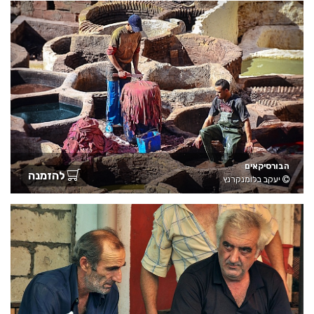
הבורסיקאים
להזמנה
יעקב בלומנקרנץ