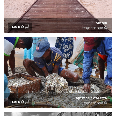
סוף טוב
להזמנה
יעקב בלומנקרנץ
הדייג והדגה בסרילנקה
להזמנה
יעקב בלומנקרנץ