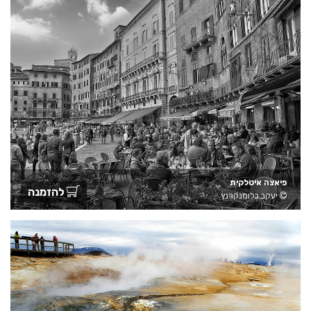
פיאצה איטלקית
להזמנה
יעקב בלומנקרנץ