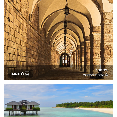
בירושלים
להזמנה
יעקב בלומנקרנץ