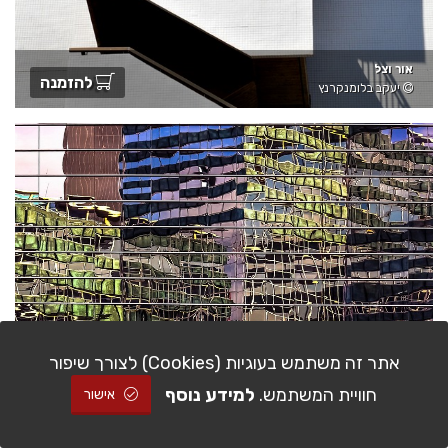
אור וצל
להזמנה
יעקב בלומנקרנץ
סחרור אורבני
אתר זה משתמש בעוגיות (Cookies) לצורך שיפור
להזמנה
יעקב בלומנקרנץ
חוויית המשתמש.
למידע נוסף
אישור