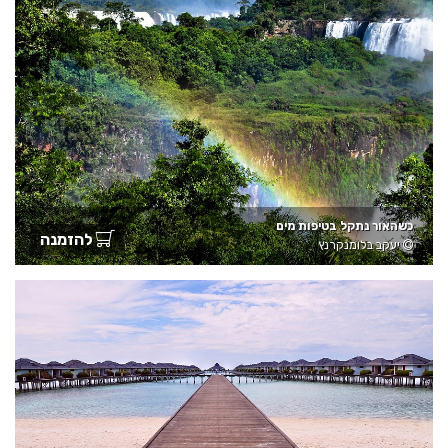
כשהאור נתקל בטיפות מים
להזמנה
יעקב בלומנקרנץ