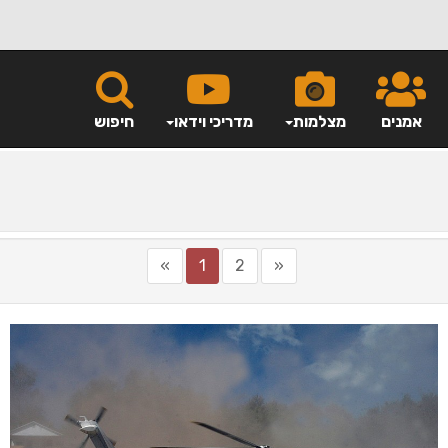
אמנים
מצלמות
מדריכי וידאו
חיפוש
»
1
2
«