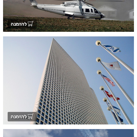
להזמנה
להזמנה