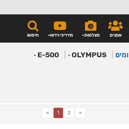
אמנים
מצלמות
מדריכי וידאו
חיפוש
ומים
|
|
E-500
OLYMPUS
»
1
2
«