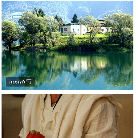
להזמנה