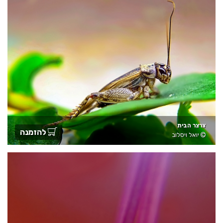
צרצר הבית
להזמנה
יואל ויסלוב