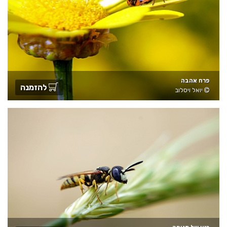
פרח אהבה
להזמנה
יואל ויסלוב