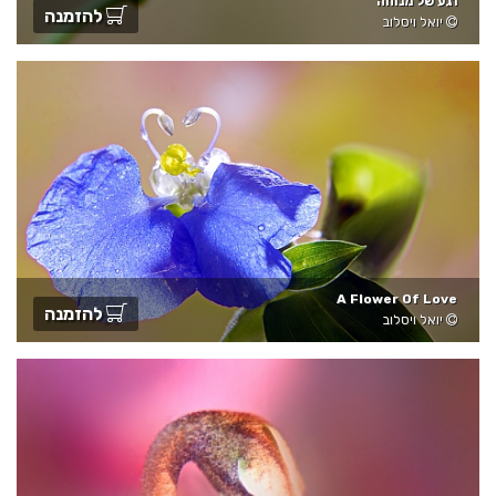
רגע של מנוחה
להזמנה
יואל ויסלוב
A Flower Of Love
להזמנה
יואל ויסלוב