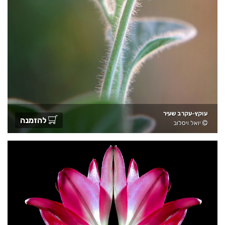
עוקץ-עקרב שעיר
להזמנה
יואל ויסלוב