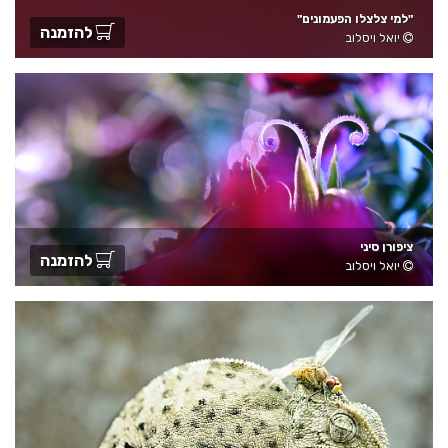
"למי צלצלו הפעמונים"
להזמנה
יואל ויסלוב
ציפורן סיני
להזמנה
יואל ויסלוב