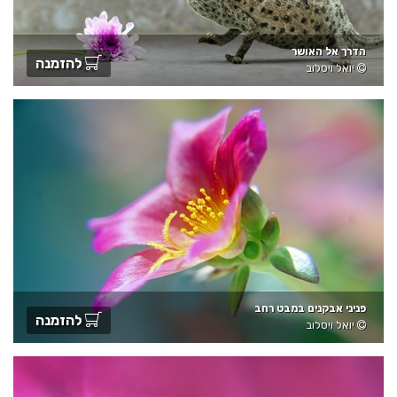
הדרך אל האושר
להזמנה
יואל ויסלוב
פניני אבקנים במבט רחב
להזמנה
יואל ויסלוב