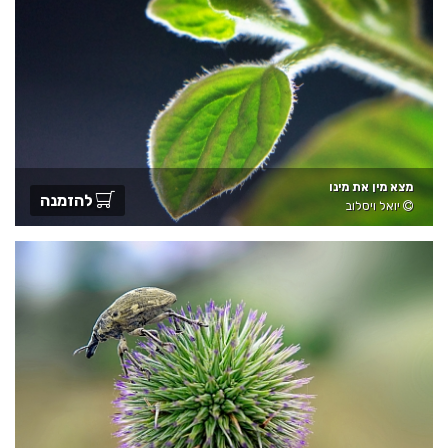
מצא מין את מינו
להזמנה
יואל ויסלוב