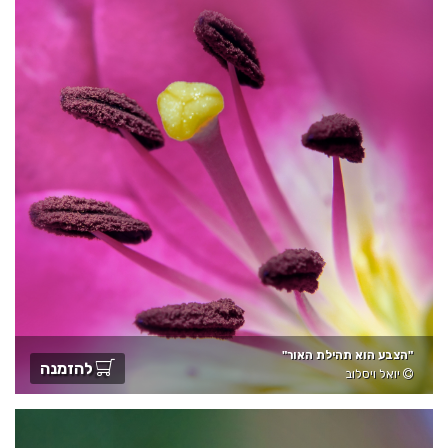
"הצבע הוא תהילת האור"
להזמנה
יואל ויסלוב