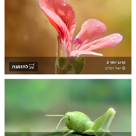
קרוב יותר 2
להזמנה
יואל ויסלוב