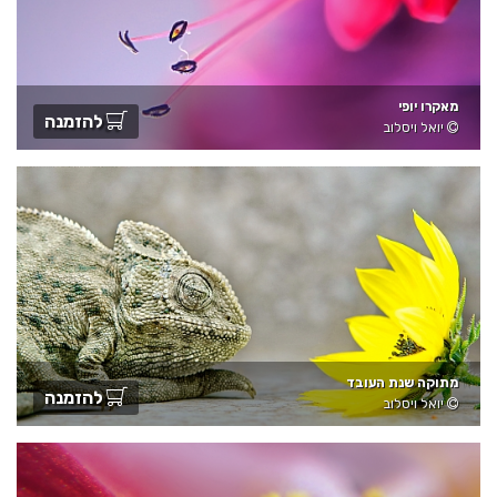
מאקרו יופי
להזמנה
יואל ויסלוב
מתוקה שנת העובד
להזמנה
יואל ויסלוב