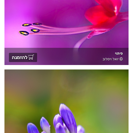
פיתוי
להזמנה
יואל ויסלוב